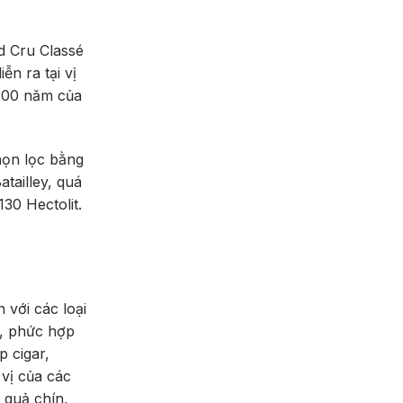
d Cru Classé
ễn ra tại vị
 300 năm của
họn lọc bằng
tailley, quá
130 Hectolit.
 với các loại
ẽ, phức hợp
 cigar,
 vị của các
 quả chín,