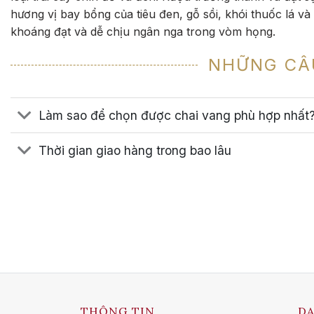
hương vị bay bổng của tiêu đen, gỗ sồi, khói thuốc lá v
khoáng đạt và dễ chịu ngân nga trong vòm họng.
NHỮNG CÂ
Làm sao để chọn được chai vang phù hợp nhất
Thời gian giao hàng trong bao lâu
THÔNG TIN
D